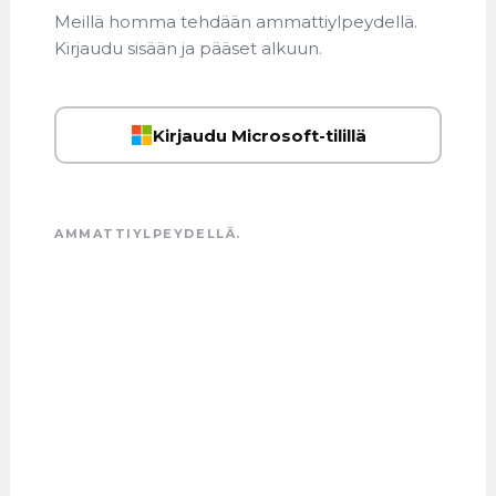
Meillä homma tehdään ammattiylpeydellä.
Kirjaudu sisään ja pääset alkuun.
Kirjaudu Microsoft-tilillä
AMMATTIYLPEYDELLÄ.